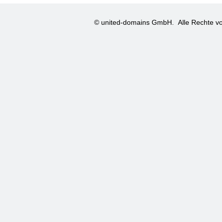
© united-domains GmbH.
Alle Rechte vo