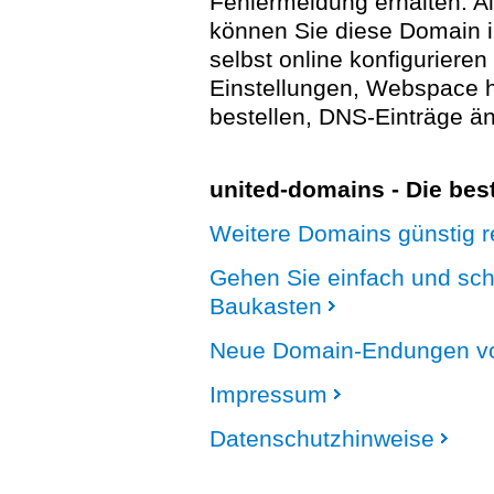
Fehlermeldung erhalten. A
können Sie diese Domain 
selbst online konfigurieren
Einstellungen, Webspace
bestellen, DNS-Einträge än
united-domains - Die be
Weitere Domains günstig re
Gehen Sie einfach und sc
Baukasten
Neue Domain-Endungen vo
Impressum
Datenschutzhinweise